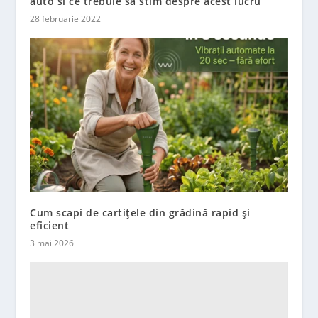
auto si ce trebuie sa stim despre acest lucru
28 februarie 2022
Cum scapi de cartițele din grădină rapid și
eficient
3 mai 2026