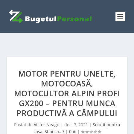
MOTOR PENTRU UNELTE,
MOTOCOASĂ,
MOTOCULTOR ALPIN PROFI
GX200 – PENTRU MUNCA
PRODUCTIVĂ A CÂMPULUI
Postat de
Victor Neagu
|
dec. 7, 2021
|
Solutii pentru
casa
,
Stiai ca...?
|
0
|