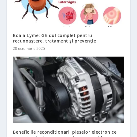
Boala Lyme: Ghidul complet pentru
recunoaștere, tratament și prevenție
20 octombrie 2025
Beneficiile reconditionarii pieselor electronice