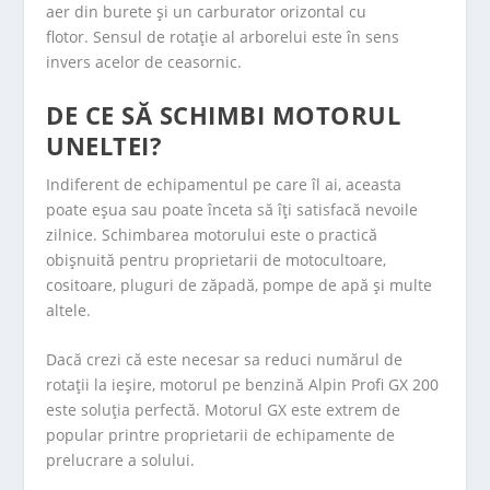
aer din burete și un carburator orizontal cu
flotor. Sensul de rotație al arborelui este în sens
invers acelor de ceasornic.
DE CE SĂ SCHIMBI MOTORUL
UNELTEI?
Indiferent de echipamentul pe care îl ai, aceasta
poate eșua sau poate înceta să îți satisfacă nevoile
zilnice. Schimbarea motorului este o practică
obișnuită pentru proprietarii de motocultoare,
cositoare, pluguri de zăpadă, pompe de apă și multe
altele.
Dacă crezi că este necesar sa reduci numărul de
rotaţii la ieșire, motorul pe benzină Alpin Profi GX 200
este soluția perfectă. Motorul GX este extrem de
popular printre proprietarii de echipamente de
prelucrare a solului.