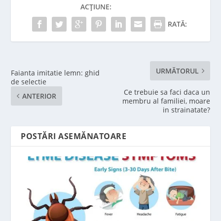
ACȚIUNE:
RATĂ:
URMĂTORUL
Faianta imitatie lemn: ghid
de selectie
Ce trebuie sa faci daca un
ANTERIOR
membru al familiei, moare
in strainatate?
POSTĂRI ASEMĂNATOARE