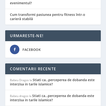
evenimentul?
Cum transformi pasiunea pentru fitness într-o
carieră stabilă
URMARESTE-NE!
FACEBOOK
COMENTARII RECENTE
Stiati ca…perceperea de dobanda este
Babeu Dragos
la
interzisa in tarile islamice?
Stiati ca…perceperea de dobanda este
Babeu dragos
la
interzisa in tarile islamice?