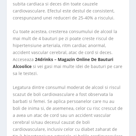
subita cardiaca si deces din toate cauzele
cardiovasculare. Efectul este destul de consistent,
corespunzand unei reduceri de 25-40% a riscului.
Cu toate acestea, cresterea consumului de alcool la
mai mult de 4 bauturi pe zi poate creste riscul de
hipertensiune arteriala, ritm cardiac anormal,
accident vascular cerebral, atac de cord si deces.
Acceseaza
24drinks – Magazin Online De Bauturi
Alcoolice
si vei gasi mai multe idei de bauturi pe care
sa le testezi.
Legatura dintre consumul moderat de alcool si riscul
scazut de boli cardiovasculare a fost observata la
barbati si femei. Se aplica persoanelor care nu au
boli de inima si, de asemenea, celor cu risc crescut de
a avea un atac de cord sau un accident vascular
cerebral si/sau decesul cauzat de boli
cardiovasculare, inclusiv celor cu diabet zaharat de