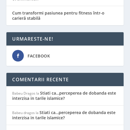
Cum transformi pasiunea pentru fitness într-o
carieră stabilă
URMARESTE-NE!
FACEBOOK
COMENTARII RECENTE
Stiati ca…perceperea de dobanda este
Babeu Dragos
la
interzisa in tarile islamice?
Stiati ca…perceperea de dobanda este
Babeu dragos
la
interzisa in tarile islamice?