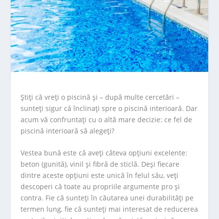
Ştiţi că vreţi o piscină și – după multe cercetări –
sunteţi sigur că înclinaţi spre o piscină interioară. Dar
acum vă confruntați cu o altă mare decizie: ce fel de
piscină interioară să alegeţi?
Vestea bună este că aveţi câteva opţiuni excelente:
beton (gunită), vinil și fibră de sticlă. Deși fiecare
dintre aceste opțiuni este unică în felul său, veţi
descoperi că toate au propriile argumente pro și
contra. Fie că sunteţi în căutarea unei durabilități pe
termen lung, fie că sunteţi mai interesat de reducerea