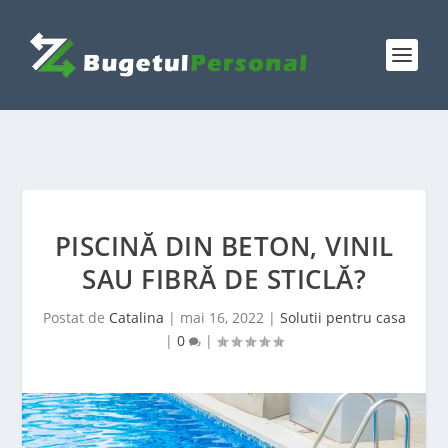
PISCINĂ DIN BETON, VINIL
SAU FIBRĂ DE STICLĂ?
Postat de
Catalina
|
mai 16, 2022
|
Solutii pentru casa
|
0
|