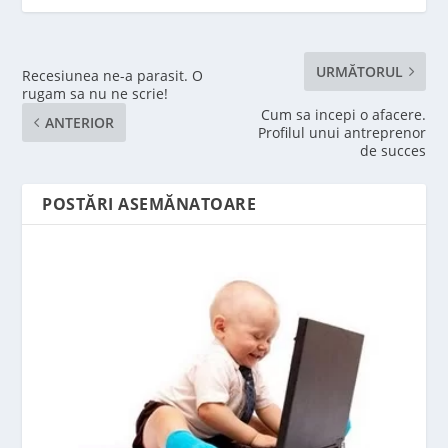
URMĂTORUL
Recesiunea ne-a parasit. O
rugam sa nu ne scrie!
Cum sa incepi o afacere.
ANTERIOR
Profilul unui antreprenor
de succes
POSTĂRI ASEMĂNATOARE