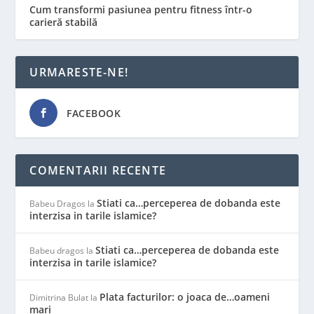
Cum transformi pasiunea pentru fitness într-o
carieră stabilă
URMARESTE-NE!
FACEBOOK
COMENTARII RECENTE
Stiati ca…perceperea de dobanda este
Babeu Dragos
la
interzisa in tarile islamice?
Stiati ca…perceperea de dobanda este
Babeu dragos
la
interzisa in tarile islamice?
Plata facturilor: o joaca de…oameni
Dimitrina Bulat
la
mari