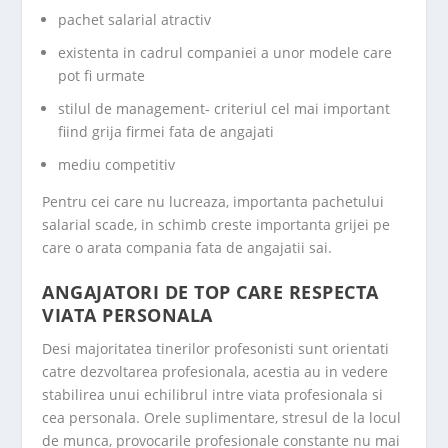
pachet salarial atractiv
existenta in cadrul companiei a unor modele care
pot fi urmate
stilul de management- criteriul cel mai important
fiind grija firmei fata de angajati
mediu competitiv
Pentru cei care nu lucreaza, importanta pachetului
salarial scade, in schimb creste importanta grijei pe
care o arata compania fata de angajatii sai.
ANGAJATORI DE TOP CARE RESPECTA
VIATA PERSONALA
Desi majoritatea tinerilor profesonisti sunt orientati
catre dezvoltarea profesionala, acestia au in vedere
stabilirea unui echilibrul intre viata profesionala si
cea personala. Orele suplimentare, stresul de la locul
de munca, provocarile profesionale constante nu mai