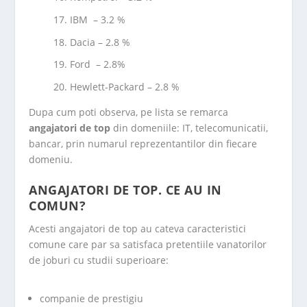
IBM – 3.2 %
Dacia – 2.8 %
Ford – 2.8%
Hewlett-Packard – 2.8 %
Dupa cum poti observa, pe lista se remarca
angajatori de top
din domeniile: IT, telecomunicatii,
bancar, prin numarul reprezentantilor din fiecare
domeniu.
ANGAJATORI DE TOP. CE AU IN
COMUN?
Acesti angajatori de top au cateva caracteristici
comune care par sa satisfaca pretentiile vanatorilor
de joburi cu studii superioare:
companie de prestigiu