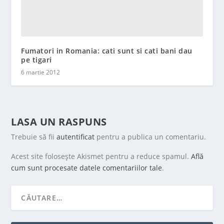
Fumatori in Romania: cati sunt si cati bani dau
pe tigari
6 martie 2012
LASA UN RASPUNS
Trebuie să fii
autentificat
pentru a publica un comentariu.
Acest site folosește Akismet pentru a reduce spamul.
Află
cum sunt procesate datele comentariilor tale
.