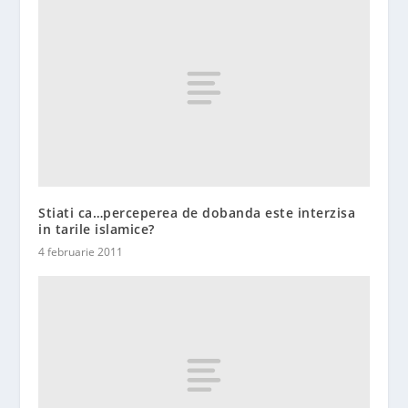
Stiati ca…perceperea de dobanda este interzisa
in tarile islamice?
4 februarie 2011