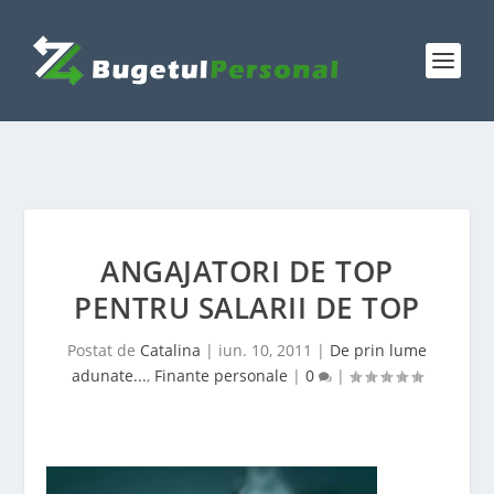
ANGAJATORI DE TOP
PENTRU SALARII DE TOP
Postat de
Catalina
|
iun. 10, 2011
|
De prin lume
adunate...
,
Finante personale
|
0
|