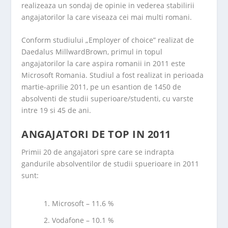
realizeaza un sondaj de opinie in vederea stabilirii
angajatorilor la care viseaza cei mai multi romani.
Conform studiului „Employer of choice” realizat de
Daedalus MillwardBrown, primul in topul
angajatorilor la care aspira romanii in 2011 este
Microsoft Romania. Studiul a fost realizat in perioada
martie-aprilie 2011, pe un esantion de 1450 de
absolventi de studii superioare/studenti, cu varste
intre 19 si 45 de ani.
ANGAJATORI DE TOP IN 2011
Primii 20 de angajatori spre care se indrapta
gandurile absolventilor de studii spuerioare in 2011
sunt:
Microsoft – 11.6 %
Vodafone – 10.1 %