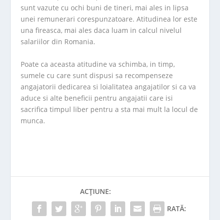
sunt vazute cu ochi buni de tineri, mai ales in lipsa
unei remunerari corespunzatoare. Atitudinea lor este
una fireasca, mai ales daca luam in calcul nivelul
salariilor din Romania.
Poate ca aceasta atitudine va schimba, in timp,
sumele cu care sunt dispusi sa recompenseze
angajatorii dedicarea si loialitatea angajatilor si ca va
aduce si alte beneficii pentru angajatii care isi
sacrifica timpul liber pentru a sta mai mult la locul de
munca.
ACȚIUNE:
RATĂ: