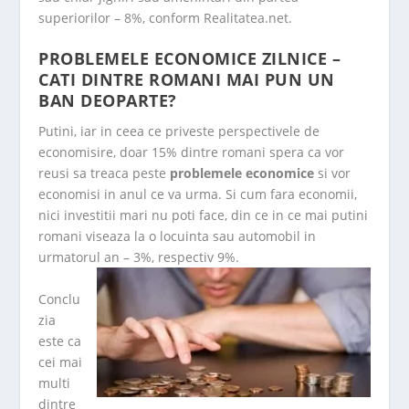
superiorilor – 8%, conform Realitatea.net.
PROBLEMELE ECONOMICE ZILNICE –
CATI DINTRE ROMANI MAI PUN UN
BAN DEOPARTE?
Putini, iar in ceea ce priveste perspectivele de
economisire, doar 15% dintre romani spera ca vor
reusi sa treaca peste
problemele economice
si vor
economisi in anul ce va urma. Si cum fara economii,
nici investitii mari nu poti face, din ce in ce mai putini
romani viseaza la o locuinta sau automobil in
urmatorul an – 3%, respectiv 9%.
Conclu
zia
este ca
cei mai
multi
dintre