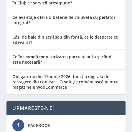
în Cluj: ce servicii presupune?
Ce avantaje oferă o baterie de chiuvetă cu perlator
integrat?
Căzi de baie din acril sau din fontă, ce le desparte cu
adevărat?
Ce înseamnă monitorizarea parcului auto și când
este necesară?
Obligatorie din 19 iunie 2026: funcția digitală de
retragere din contract. O soluție românească pentru
magazinele WooCommerce
URMARESTE-NE!
FACEBOOK