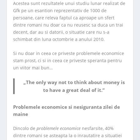
Acestea sunt rezultatele unui studiu lunar realizat de
Gfk pe un esantion reprezentativ de 1000 de
persoane, care releva faptul ca aproape un sfert
dintre romani nu doar ca nu reusesc sa duca un trai
decent, dar au si datorii, o situatie care nu s-a
schimbat din luna octombrie a anului 2010.
Si nu doar in ceea ce priveste problemele economice
stam prost, ci si in ceea ce priveste speranta pentru
un viitor mai bun…
„The only way not to think about money is
to have a great deal of it.”
Problemele economice si nesiguranta zilei de
maine
Dincolo de
problemele economice
nesfarsite, 40%
dintre romani se asteapta la o inrautatire a situatiei