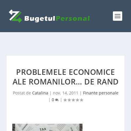
PROBLEMELE ECONOMICE
ALE ROMANILOR… DE RAND
Postat de
Catalina
|
nov. 14, 2011
|
Finante personale
|
0
|