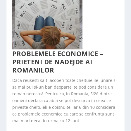
PROBLEMELE ECONOMICE –
PRIETENI DE NADEJDE AI
ROMANILOR
Daca reusesti sa-ti acoperi toate cheltuielile lunare si
sa mai pui si-un ban deoparte, te poti considera un
roman norocos! Pentru ca, in Romania, 56% dintre
oameni declara ca abia se pot descurca in ceea ce
priveste cheltuielile obisnuite, iar 6 din 10 considera
ca
problemele economice
cu care se confrunta sunt
mai mari decat in urma cu 12 luni.