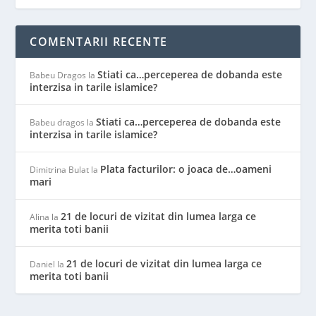
COMENTARII RECENTE
Stiati ca…perceperea de dobanda este
Babeu Dragos
la
interzisa in tarile islamice?
Stiati ca…perceperea de dobanda este
Babeu dragos
la
interzisa in tarile islamice?
Plata facturilor: o joaca de…oameni
Dimitrina Bulat
la
mari
21 de locuri de vizitat din lumea larga ce
Alina
la
merita toti banii
21 de locuri de vizitat din lumea larga ce
Daniel
la
merita toti banii