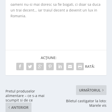
oameni nu-si mai doresc sa fie bogati, ci doar sa duca
un trai decent… iar traiul decent a devenit un lux in
Romania.
ACȚIUNE:
RATĂ:
URMĂTORUL
Pretul produselor
alimentare – ce s-a mai
scumpit si de ce
Biletul castigator la loto:
Marele vis
ANTERIOR