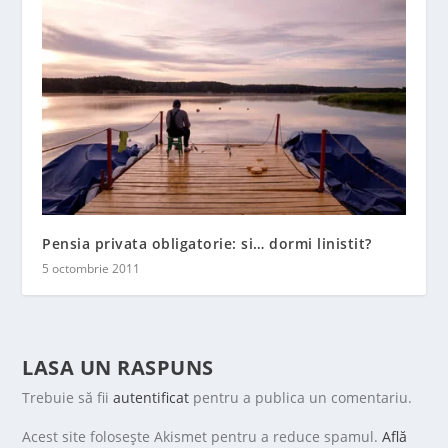
Pensia privata obligatorie: si… dormi linistit?
5 octombrie 2011
LASA UN RASPUNS
Trebuie să fii
autentificat
pentru a publica un comentariu.
Acest site folosește Akismet pentru a reduce spamul.
Află