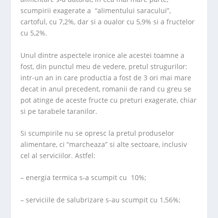
scumpirii exagerate a “alimentului saracului”,
cartoful, cu 7,2%, dar si a oualor cu 5,9% si a fructelor
cu 5,2%.
Unul dintre aspectele ironice ale acestei toamne a
fost, din punctul meu de vedere, pretul strugurilor:
intr-un an in care productia a fost de 3 ori mai mare
decat in anul precedent, romanii de rand cu greu se
pot atinge de aceste fructe cu preturi exagerate, chiar
si pe tarabele taranilor.
Si scumpirile nu se opresc la pretul produselor
alimentare, ci “marcheaza” si alte sectoare, inclusiv
cel al serviciilor. Astfel:
– energia termica s-a scumpit cu 10%;
– serviciile de salubrizare s-au scumpit cu 1,56%;