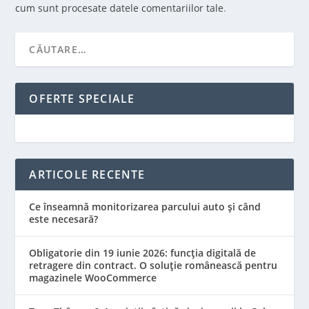
cum sunt procesate datele comentariilor tale
.
OFERTE SPECIALE
ARTICOLE RECENTE
Ce înseamnă monitorizarea parcului auto și când
este necesară?
Obligatorie din 19 iunie 2026: funcția digitală de
retragere din contract. O soluție românească pentru
magazinele WooCommerce