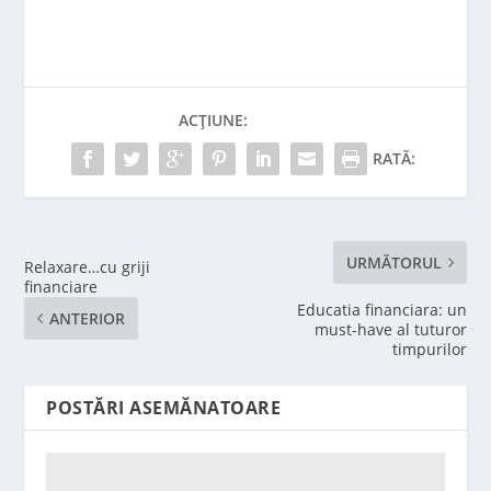
ACȚIUNE:
RATĂ:
URMĂTORUL
Relaxare…cu griji
financiare
Educatia financiara: un
ANTERIOR
must-have al tuturor
timpurilor
POSTĂRI ASEMĂNATOARE