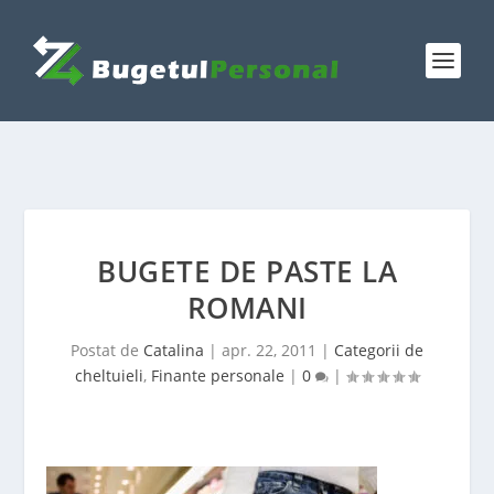
BUGETE DE PASTE LA
ROMANI
Postat de
Catalina
|
apr. 22, 2011
|
Categorii de
cheltuieli
,
Finante personale
|
0
|