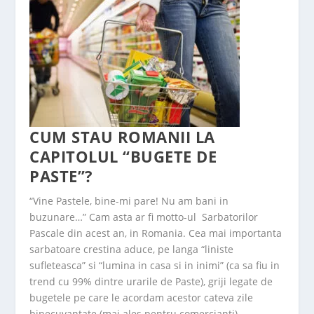
CUM STAU ROMANII LA
CAPITOLUL “BUGETE DE
PASTE”?
“Vine Pastele, bine-mi pare! Nu am bani in
buzunare…” Cam asta ar fi motto-ul Sarbatorilor
Pascale din acest an, in Romania. Cea mai importanta
sarbatoare crestina aduce, pe langa “liniste
sufleteasca” si “lumina in casa si in inimi” (ca sa fiu in
trend cu 99% dintre urarile de Paste), griji legate de
bugetele pe care le acordam acestor cateva zile
binecuvantate (mai ales pentru comercianti).