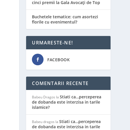
cinci premii la Gala Avocați de Top
Buchetele tematice: cum asortezi
florile cu evenimentul?
URMARESTE-NE!
FACEBOOK
COMENTARII RECENTE
Stiati ca…perceperea
Babeu Dragos
la
de dobanda este interzisa in tarile
islamice?
Stiati ca…perceperea
Babeu dragos
la
de dobanda este interzisa in tarile