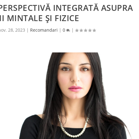
PERSPECTIVĂ INTEGRATĂ ASUPRA
I MINTALE ȘI FIZICE
nov. 28, 2023
|
Recomandari
|
0
|