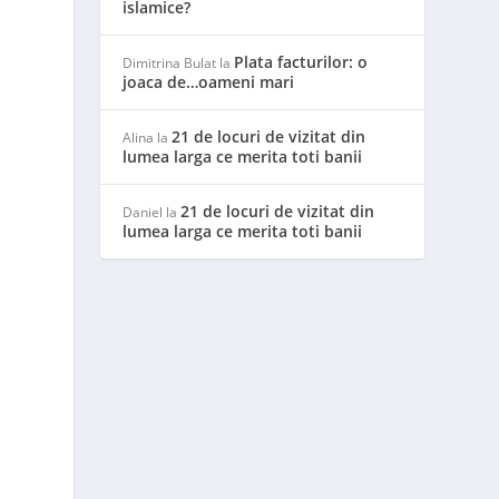
islamice?
Plata facturilor: o
Dimitrina Bulat
la
joaca de…oameni mari
21 de locuri de vizitat din
Alina
la
lumea larga ce merita toti banii
21 de locuri de vizitat din
Daniel
la
lumea larga ce merita toti banii