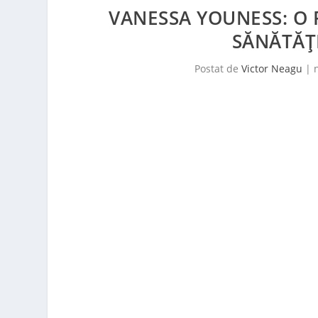
VANESSA YOUNESS: O 
SĂNĂTĂȚI
Postat de
Victor Neagu
|